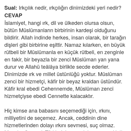
Irkçılık nedir, ırkçılığın dinimizdeki yeri nedir?
Sual:
CEVAP
İslamiyet, hangi ırk, dil ve ülkeden olursa olsun,
bütün Müslümanların birbirinin kardeşi olduğunu
bildirir. Allah indinde herkes, insan olarak, bir tarağın
dişleri gibi birbirine eşittir. Namaz kılarken, en büyük
rütbeli bir Müslümanla en küçük rütbeli, en zenginle
en fakir, bir beyazla bir zenci Müslüman yan yana
durur ve Allahü teâlâya birlikte secde ederler.
Dinimizde ırk ve millet üstünlüğü yoktur. Müslüman
zenci bir hizmetçi, kâfir bir beyaz kraldan üstündür.
Kâfir kral ebedi Cehennemde, Müslüman zenci
hizmetçiyse ebedi Cennette kalacaktır.
Hiç kimse ana babasını seçemediği için, ırkını,
milliyetini de seçemez. Ancak, ceddinin dine
hizmetlerinden dolayı ırkını sevmesi, suç olmaz.