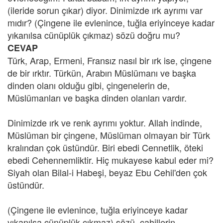
(ileride sorun çıkar) diyor. Dinimizde ırk ayrımı var
mıdır? (Çingene ile evlenince, tuğla eriyinceye kadar
yıkanılsa cünüplük çıkmaz) sözü doğru mu?
CEVAP
Türk, Arap, Ermeni, Fransız nasıl bir ırk ise, çingene
de bir ırktır. Türkün, Arabın Müslümanı ve başka
dinden olanı olduğu gibi, çingenelerin de,
Müslümanları ve başka dinden olanları vardır.
Dinimizde ırk ve renk ayrımı yoktur. Allah indinde,
Müslüman bir çingene, Müslüman olmayan bir Türk
kralından çok üstündür. Biri ebedi Cennetlik, öteki
ebedi Cehennemliktir. Hiç mukayese kabul eder mi?
Siyah olan Bilal-i Habeşi, beyaz Ebu Cehil'den çok
üstündür.
(Çingene ile evlenince, tuğla eriyinceye kadar
yıkanılsa cünüplük çıkmaz) sözü, cahillerin