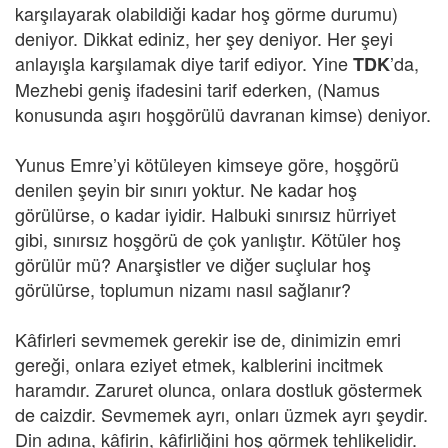
karşılayarak olabildiği kadar hoş görme durumu)
deniyor. Dikkat ediniz, her şey deniyor. Her şeyi
anlayışla karşılamak diye tarif ediyor. Yine
’da,
TDK
Mezhebi geniş ifadesini tarif ederken, (Namus
konusunda aşırı hoşgörülü davranan kimse) deniyor.
Yunus Emre’yi kötüleyen kimseye göre, hoşgörü
denilen şeyin bir sınırı yoktur. Ne kadar hoş
görülürse, o kadar iyidir. Halbuki sınırsız hürriyet
gibi, sınırsız hoşgörü de çok yanlıştır. Kötüler hoş
görülür mü? Anarşistler ve diğer suçlular hoş
görülürse, toplumun nizamı nasıl sağlanır?
Kâfirleri sevmemek gerekir ise de, dinimizin emri
gereği, onlara eziyet etmek, kalblerini incitmek
haramdır. Zaruret olunca, onlara dostluk göstermek
de caizdir. Sevmemek ayrı, onları üzmek ayrı şeydir.
Din adına, kâfirin, kâfirliğini hoş görmek tehlikelidir.