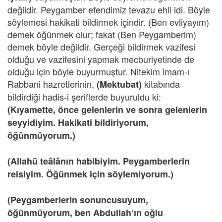
değildir. Peygamber efendimiz tevazu ehli idi. Böyle
söylemesi hakikati bildirmek içindir. (Ben evliyayım)
demek öğünmek olur; fakat (Ben Peygamberim)
demek böyle değildir. Gerçeği bildirmek vazifesi
olduğu ve vazifesini yapmak mecburiyetinde de
olduğu için böyle buyurmuştur. Nitekim imam-ı
Rabbani hazretlerinin,
kitabında
(Mektubat)
bildirdiği hadis-i şeriflerde buyuruldu ki:
(Kıyamette, önce gelenlerin ve sonra gelenlerin
seyyidiyim. Hakikati bildiriyorum,
öğünmüyorum.)
(Allahü teâlânın habibiyim. Peygamberlerin
reisiyim. Öğünmek için söylemiyorum.)
(Peygamberlerin sonuncusuyum,
öğünmüyorum, ben Abdullah’ın oğlu