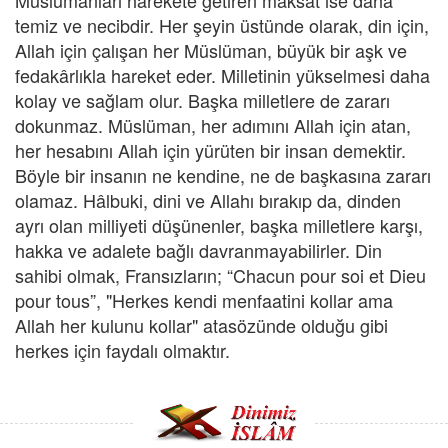
Müslümanları harekete getiren maksat ise daha
temiz ve necibdir. Her şeyin üstünde olarak, din için,
Allah için çalışan her Müslüman, büyük bir aşk ve
fedakârlıkla hareket eder. Milletinin yükselmesi daha
kolay ve sağlam olur. Başka milletlere de zararı
dokunmaz. Müslüman, her adımını Allah için atan,
her hesabını Allah için yürüten bir insan demektir.
Böyle bir insanın ne kendine, ne de başkasına zararı
olamaz. Hâlbuki, dini ve Allahı bırakıp da, dinden
ayrı olan milliyeti düşünenler, başka milletlere karşı,
hakka ve adalete bağlı davranmayabilirler. Din
sahibi olmak, Fransızların; “Chacun pour soi et Dieu
pour tous”, "Herkes kendi menfaatini kollar ama
Allah her kulunu kollar" atasözünde olduğu gibi
herkes için faydalı olmaktır.