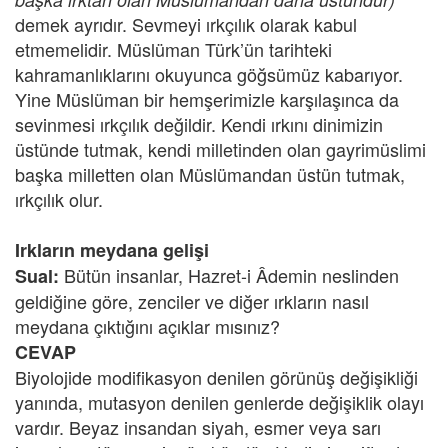
demek ayrıdır. Sevmeyi ırkçılık olarak kabul
etmemelidir. Müslüman Türk’ün tarihteki
kahramanlıklarını okuyunca göğsümüz kabarıyor.
Yine Müslüman bir hemşerimizle karşılaşınca da
sevinmesi ırkçılık değildir. Kendi ırkını dinimizin
üstünde tutmak, kendi milletinden olan gayrimüslimi
başka milletten olan Müslümandan üstün tutmak,
ırkçılık olur.
Irkların meydana gelişi
Bütün insanlar, Hazret-i Âdemin neslinden
Sual:
geldiğine göre, zenciler ve diğer ırkların nasıl
meydana çıktığını açıklar mısınız?
CEVAP
Biyolojide modifikasyon denilen görünüş değişikliği
yanında, mutasyon denilen genlerde değişiklik olayı
vardır. Beyaz insandan siyah, esmer veya sarı