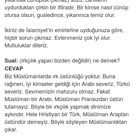
uydurdukları çirkin bir iftiradır. Bir kimse nasıl cünüp
olursa olsun, gusledince, yıkanınca temiz olur.
İkiniz de İslamiyet’in emirlerine uyduğunuza göre,
hiçbir sorun çıkmaz. Evlenmeniz çok iyi olur.
Mutluluklar dileriz.
(Irkçılık yapan bizden değildir) ne demek?
Sual:
CEVAP
Biz Müslümanlarda ırk üstünlüğü yoktur. Buna
rağmen, iyi kimseler geldiği için Arabı severiz, Türkü
severiz. Sevmemizin mahzuru olmaz. Fakat
Müslüman bir Arabı, Müslüman Fransızdan üstün
tutamayız. Böyle bir ırkçılık yapmak dinimize
aykırıdır. Hele Hristiyan bir Türk, Müslüman Araptan
üstündür demeyiz. Böyle söyleyen Müslümanlıktan
çıkar.