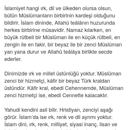
İslamiyet hangi ırk, dil ve ülkeden olursa olsun,
bütün Müslümanların birbirinin kardeşi olduğunu
bildirir. İslam dininde, Allahü teâlânın huzurunda
herkes birbirine müsavidir. Namaz kılarken, en
büyük rütbeli bir Müslüman ile en küçük rütbeli, en
zengin ile en fakir, bir beyaz ile bir zenci Müslüman
yan yana durur ve Allahü teâlâya birlikte secde
ederler.
Dinimizde ırk ve millet üstünlüğü yoktur. Müslüman
zenci bir hizmetçi, kâfir bir beyaz Türk kraldan
üstündür. Kâfir kral, ebedi Cehennemde, Müslüman
zenci hizmetçi ise, ebedi Cennette kalacaktır.
Yahudi kendini asil bilir. Hristiyan, zenciyi aşağı
görür. İslam’da ise ırk, renk ve dil ayrımı yoktur.
İslam dini, ırk, renk, milliyet, siyasi inanç, lisan ve