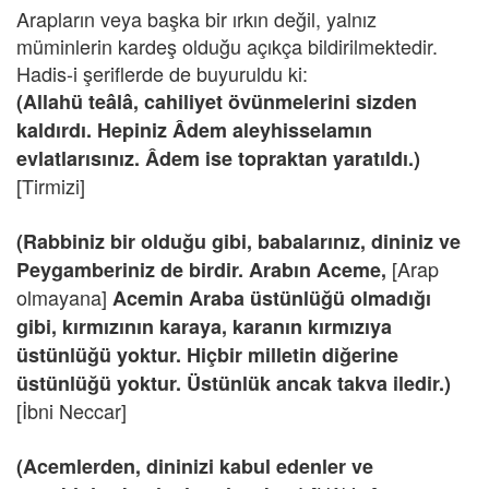
Arapların veya başka bir ırkın değil, yalnız
müminlerin kardeş olduğu açıkça bildirilmektedir.
Hadis-i şeriflerde de buyuruldu ki:
(Allahü teâlâ, cahiliyet övünmelerini sizden
kaldırdı. Hepiniz Âdem aleyhisselamın
evlatlarısınız. Âdem ise topraktan yaratıldı.)
[Tirmizi]
(Rabbiniz bir olduğu gibi, babalarınız, dininiz ve
[Arap
Peygamberiniz de birdir. Arabın Aceme,
olmayana]
Acemin Araba üstünlüğü olmadığı
gibi, kırmızının karaya, karanın kırmızıya
üstünlüğü yoktur. Hiçbir milletin diğerine
üstünlüğü yoktur. Üstünlük ancak takva iledir.)
[İbni Neccar]
(Acemlerden, dininizi kabul edenler ve