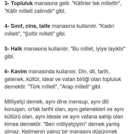
manasına gelir. "Kâfirler tek millettir",
3- Topluluk
"Kâfir milleti zalimdir" gibi.
manasına kullanılır. "Kadın
4- Sınıf, cins, taife
milleti", "Şoför milleti" gibi.
manasına kullanılır. "Bu millet, iyiye layıktır"
5- Halk
gibi.
manasında kullanılır. Din, dil, tarih,
6- Kavim
gelenek, kültür, ideal ve vatan birliği olan topluluk
demektir. "Türk milleti", "Arap milleti" gibi.
Milliyetçi demek, aynı dine mensup, aynı dili
konuşan, ortak tarihi olan, aynı gelenekleri ve aynı
kültürü olan, aynı ideale ve aynı vatana sahip olan
kimse demektir. "Ben milliyetçiyim" demek yanlış
olmaz. Kelimenin yalnız bir manasını düşünmek