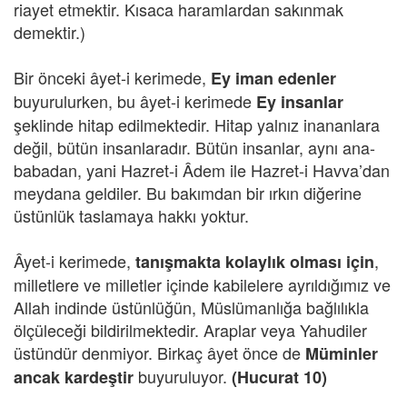
riayet etmektir. Kısaca haramlardan sakınmak
demektir.)
Bir önceki âyet-i kerimede,
Ey iman edenler
buyurulurken, bu âyet-i kerimede
Ey insanlar
şeklinde hitap edilmektedir. Hitap yalnız inananlara
değil, bütün insanlaradır. Bütün insanlar, aynı ana-
babadan, yani Hazret-i Âdem ile Hazret-i Havva’dan
meydana geldiler. Bu bakımdan bir ırkın diğerine
üstünlük taslamaya hakkı yoktur.
Âyet-i kerimede,
,
tanışmakta kolaylık olması için
milletlere ve milletler içinde kabilelere ayrıldığımız ve
Allah indinde üstünlüğün, Müslümanlığa bağlılıkla
ölçüleceği bildirilmektedir. Araplar veya Yahudiler
üstündür denmiyor. Birkaç âyet önce de
Müminler
buyuruluyor.
ancak kardeştir
(Hucurat 10)