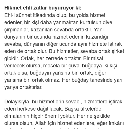
Hikmet ehli zatlar buyuruyor ki:
Ehl-i sünnet itikadında olup, bu yolda hizmet
edenler, bir kişi daha yanmaktan kurtulsun diye
çırpınanlar, kazanılan sevabda ortaktır. Yani
dünyanın bir ucunda hizmet edenin kazandığı
sevaba, dünyanın diğer ucunda aynı hizmete iştirak
eden de ortak olur. Bu hizmetler, sevaba ortak şirket
gibidir. Ortak, her zerrede ortaktır. Bir misal
verilecek olursa, mesela bir çuval buğdaya iki kişi
ortak olsa, buğdayın yarısına biri ortak, diğer
yarısına biri ortak olmaz. Her buğday tanesinde yarı
yarıya ortaktırlar.
Dolayısıyla, bu hizmetlerin sevabı, hizmetlere iştirak
eden herkese dağıtılacak. Başka ülkelerde
olmalarının hiçbir önemi yoktur. Her ne şekilde
olursa olsun, Allah için hizmet edenlere, eğer imkânı