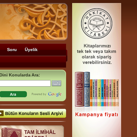
Soru
Üyelik
Dini Konularda Ara: