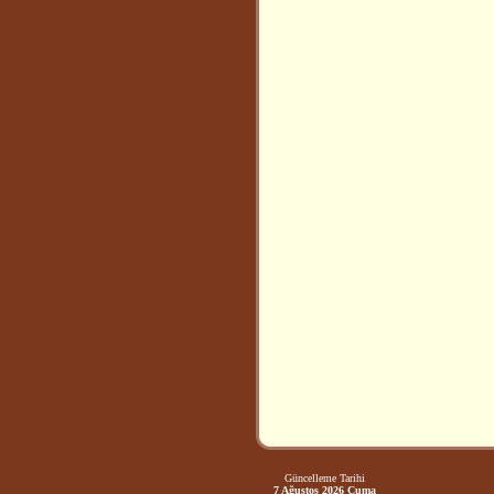
Güncelleme Tarihi
7 Ağustos 2026 Cuma