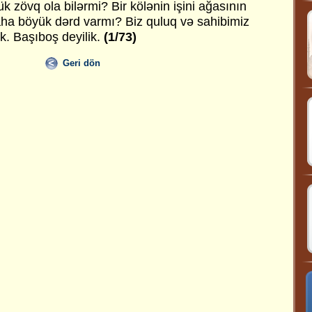
 zövq ola bilərmi? Bir kölənin işini ağasının
 böyük dərd varmı? Biz quluq və sahibimiz
k. Başıboş deyilik.
(1/73)
Geri dön