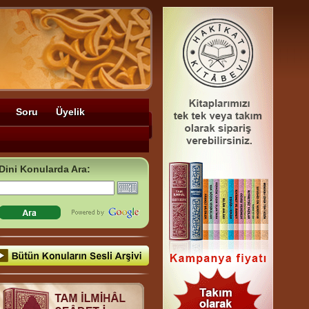
Soru
Üyelik
Dini Konularda Ara: