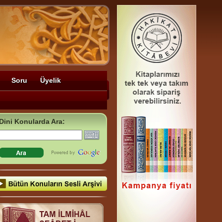
Soru
Üyelik
Dini Konularda Ara: