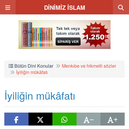
DİNİMİZ İSLAM
Bütün Dini Konular
Menkıbe ve hikmetli sözler
İyiliğin mükâfatı
İyiliğin mükâfatı