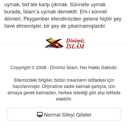
uymak, bid’ate karşı çıkmak. Sünnete uymak
burada, İslam’a uymak demektir. Ehl-i sünnet
âlimleri, Peygamber efendimizden gelene hiçbir şey
ilave etmemişler, bir şey de çıkarmamışlardır.
Copyright © 2008 - Dinimiz İslam. Her Hakkı Saklıdır.
Sitemizdeki bilgiler, bütün insanların istifadesi için
hazırlanmıştır. Orijinaline sadık kalmak şartıyla, izin
almaya gerek kalmadan, herkes istediği gibi alıp istifade
edebilir.
Normal Siteyi Göster