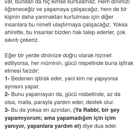
var, bundan da hiç kimse kurtulamaz. Hem dinimizi
öğreneceğiz ve yaşamaya çalışacağız, hem de bir
kişinin daha yanmaktan kurtulması için diğer
insanlara bu nimeti ulaştırmaya çalışacağız. Yoksa
ahirette, bu insanlar bizden hak talep ederler, çok
sıkıntı çekeriz.
Eğer bir yerde dinimize doğru olarak hizmet
ediliyorsa, her müminin, gücü nispetinde buna iştirak
etmesi farzdır:
Bedenen iştirak eder, yani kim ne yapıyorsa
1-
aynısını yapar.
Bunu yapamayan da, gücü nisbetinde, az da
2-
olsa, malla, parayla yardım eder, destek olur.
Bu da yoksa en azından,
3-
(Ya Rabbi, bir şey
yapamıyorum; ama yapamadığım için içim
diye dua eder.
yanıyor, yapanlara yardım et)