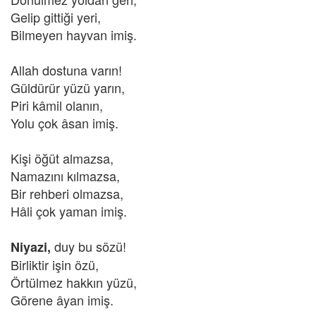
Gelip gittiği yeri,
Bilmeyen hayvan imiş.
Allah dostuna varın!
Güldürür yüzü yarın,
Piri kâmil olanın,
Yolu çok âsan imiş.
Kişi öğüt almazsa,
Namazını kılmazsa,
Bir rehberi olmazsa,
Hâli çok yaman imiş.
duy bu sözü!
Niyazi,
Birliktir işin özü,
Örtülmez hakkın yüzü,
Görene âyan imiş.