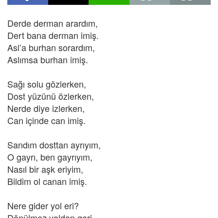
Derde derman arardım,
Dert bana derman imiş.
Asl’a burhan sorardım,
Aslımsa burhan imiş.
Sağı solu gözlerken,
Dost yüzünü özlerken,
Nerde diye izlerken,
Can içinde can imiş.
Sandım dosttan ayrıyım,
O gayrı, ben gayrıyım,
Nasıl bir aşk eriyim,
Bildim ol canan imiş.
Nere gider yol eri?
Dönülmez yoldan geri,