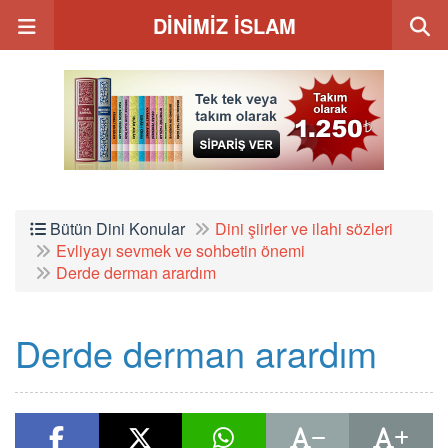
DİNİMİZ İSLAM
Bütün Dini Konular
Dini şiirler ve ilahi sözleri
Evliyayı sevmek ve sohbetin önemi
Derde derman arardım
Derde derman arardım