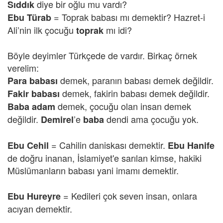
diye bir oğlu mu vardı?
Sıddık
= Toprak babası mı demektir? Hazret-i
Ebu Türab
Ali’nin ilk çocuğu
mı idi?
toprak
Böyle deyimler Türkçede de vardır. Birkaç örnek
verelim:
demek, paranın babası demek değildir.
Para babası
demek, fakirin babası demek değildir.
Fakir babası
demek, çocuğu olan insan demek
Baba adam
değildir.
’e
dendi ama çocuğu yok.
Demirel
baba
= Cahilin daniskası demektir.
Ebu Cehil
Ebu Hanife
de doğru inanan, İslamiyet'e sarılan kimse, hakiki
Müslümanların babası yani imamı demektir.
= Kedileri çok seven insan, onlara
Ebu Hureyre
acıyan demektir.