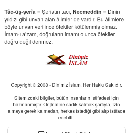
= Şeriatın tacı,
= Dinin
Tâc-üş-şerîa
Necmeddin
yıldızı gibi unvan alan âlimler de vardır. Bu âlimlere
böyle unvan verilince ötekiler kötülenmiş olmaz.
İmam-ı a’zam, doğruların imamı olunca ötekiler
doğru değil denmez.
Copyright © 2008 - Dinimiz İslam. Her Hakkı Saklıdır.
Sitemizdeki bilgiler, bütün insanların istifadesi için
hazırlanmıştır. Orijinaline sadık kalmak şartıyla, izin
almaya gerek kalmadan, herkes istediği gibi alıp istifade
edebilir.