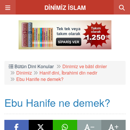
DİNİMİZ İSLAM
Bütün Dini Konular
Dinimiz ve bâtıl dinler
Dinimiz
Hanif dini, İbrahimi din nedir
Ebu Hanife ne demek?
Ebu Hanife ne demek?