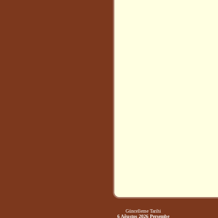
Güncelleme Tarihi
6 Ağustos 2026 Perşembe