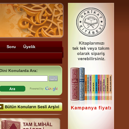
Soru
Üyelik
Dini Konularda Ara: