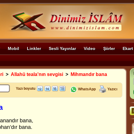
Mobil
Linkler
Sesli Yayınlar
Video
Şiirler
Ekart
ri
>
Allahü teala'nın sevgisi
>
Mihmandır bana
Yazı boyutu
WhatsApp
Yazıcı
a
anandır bana,
bhan’dır bana.