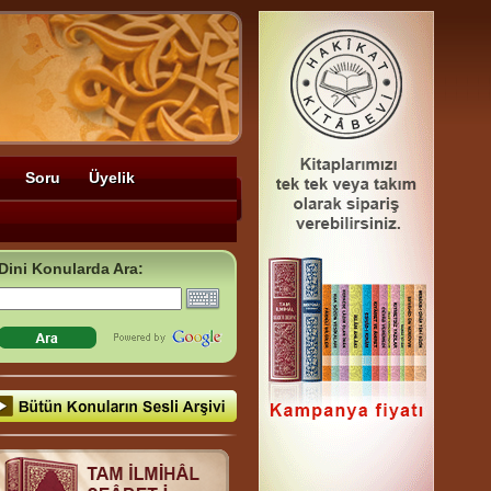
Soru
Üyelik
Dini Konularda Ara: