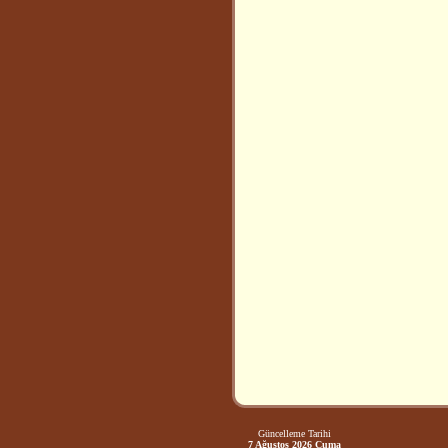
Güncelleme Tarihi
7 Ağustos 2026 Cuma