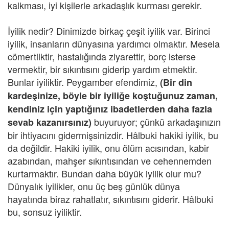
kalkması, iyi kişilerle arkadaşlık kurması gerekir.
İyilik nedir? Dinimizde birkaç çeşit iyilik var. Birinci
iyilik, insanların dünyasına yardımcı olmaktır. Mesela
cömertliktir, hastalığında ziyarettir, borç isterse
vermektir, bir sıkıntısını giderip yardım etmektir.
Bunlar iyiliktir. Peygamber efendimiz,
(Bir din
kardeşinize, böyle bir iyiliğe koştuğunuz zaman,
kendiniz için yaptığınız ibadetlerden daha fazla
buyuruyor; çünkü arkadaşınızın
sevab kazanırsınız)
bir ihtiyacını gidermişsinizdir. Hâlbuki hakiki iyilik, bu
da değildir. Hakiki iyilik, onu ölüm acısından, kabir
azabından, mahşer sıkıntısından ve cehennemden
kurtarmaktır. Bundan daha büyük iyilik olur mu?
Dünyalık iyilikler, onu üç beş günlük dünya
hayatında biraz rahatlatır, sıkıntısını giderir. Hâlbuki
bu, sonsuz iyiliktir.