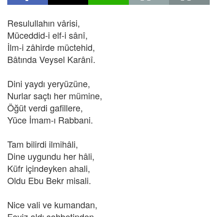
Resulullahın vârisi,
Müceddid-i elf-i sânî,
İlm-i zâhirde müctehid,
Bâtında Veysel Karânî.
Dini yaydı yeryüzüne,
Nurlar saçtı her mümine,
Öğüt verdi gafillere,
Yüce İmam-ı Rabbani.
Tam bilirdi ilmihâli,
Dine uygundu her hâli,
Küfr içindeyken ahali,
Oldu Ebu Bekr misali.
Nice vali ve kumandan,
Feyiz aldı sohbetinden,