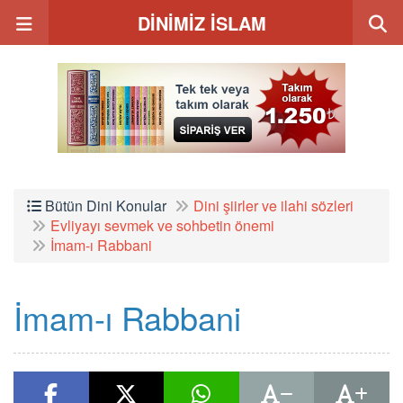
DİNİMİZ İSLAM
Bütün Dini Konular
Dini şiirler ve ilahi sözleri
Evliyayı sevmek ve sohbetin önemi
İmam-ı Rabbani
İmam-ı Rabbani