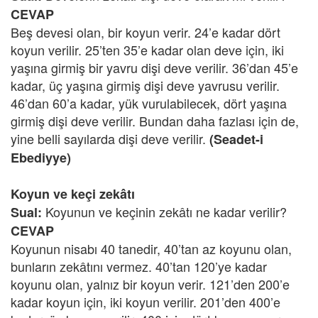
CEVAP
Beş devesi olan, bir koyun verir. 24’e kadar dört
koyun verilir. 25’ten 35’e kadar olan deve için, iki
yaşına girmiş bir yavru dişi deve verilir. 36’dan 45’e
kadar, üç yaşına girmiş dişi deve yavrusu verilir.
46’dan 60’a kadar, yük vurulabilecek, dört yaşına
girmiş dişi deve verilir. Bundan daha fazlası için de,
yine belli sayılarda dişi deve verilir.
(Seadet-i
Ebediyye)
Koyun ve keçi zekâtı
Koyunun ve keçinin zekâtı ne kadar verilir?
Sual:
CEVAP
Koyunun nisabı 40 tanedir, 40’tan az koyunu olan,
bunların zekâtını vermez. 40’tan 120’ye kadar
koyunu olan, yalnız bir koyun verir. 121’den 200’e
kadar koyun için, iki koyun verilir. 201’den 400’e