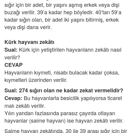
sığır için bir adet, bir yaşını aşmış erkek veya dişi
buzağı verilir. 39’a kadar hep böyledir. 40’tan 59’a
kadar sığırı olan, bir adet iki yaşını bitirmiş, erkek
veya dişi dana verir.
Kürk hayvanı zekâtı
Kürk için yetiştirilen hayvanların zekâtı nasıl
Sual:
verilir?
CEVAP
Hayvanların kıymeti, nisabı bulacak kadar çoksa,
kıymetleri üzerinden verilir.
Sual: 274 sığırı olan ne kadar zekat vermelidir?
Bu hayvanlarla besicilik yapılıyorsa ticaret
Cevap:
malı zekâtı verilir.
Yılın yarıdan fazlasında parasız çayırda otlayan
hayvanlar (saime hayvan) ise hayvan zekâtı verilir.
Saime hayvan zekâtında, 30 ile 39 arası sığır için bir