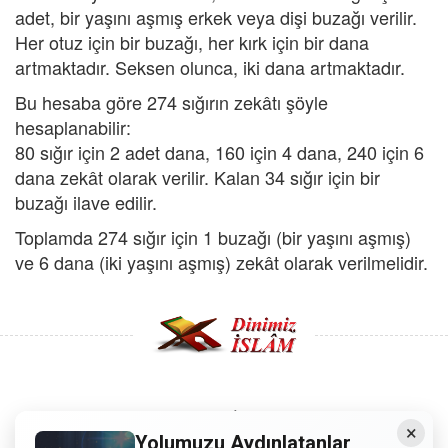
adet, bir yaşını aşmış erkek veya dişi buzağı verilir.
Her otuz için bir buzağı, her kırk için bir dana
artmaktadır. Seksen olunca, iki dana artmaktadır.
Bu hesaba göre 274 sığırın zekâtı şöyle
hesaplanabilir:
80 sığır için 2 adet dana, 160 için 4 dana, 240 için 6
dana zekât olarak verilir. Kalan 34 sığır için bir
buzağı ilave edilir.
Toplamda 274 sığır için 1 buzağı (bir yaşını aşmış)
ve 6 dana (iki yaşını aşmış) zekât olarak verilmelidir.
Copyright © 2008 - Dinimiz İslam. Her Hakkı Saklıdır.
×
Yolumuzu Aydınlatanlar