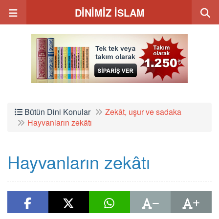
DİNİMİZ İSLAM
Bütün Dini Konular
Zekât, uşur ve sadaka
Hayvanların zekâtı
Hayvanların zekâtı