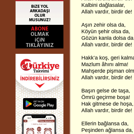
Kalbini dağlasalar,
Allah vardır, birdir de!
Aşın zehir olsa da,
Köyün şehir olsa da,
Gözün kanla dolsa da
Allah vardır, birdir de!
Hakk’a koş, geri kalm
Mazlum âhını alma!
Mahşerde pişman olm
Allah vardır, birdir de!
Başın gelse de taşa,
Ömrü geçirme boşa!
Hak gitmese de hoşa,
Allah vardır, birdir de!
Ellerin bağlansa da,
Peşinden ağlansa da,