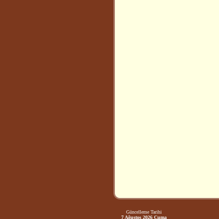
Güncelleme Tarihi
7 Ağustos 2026 Cuma