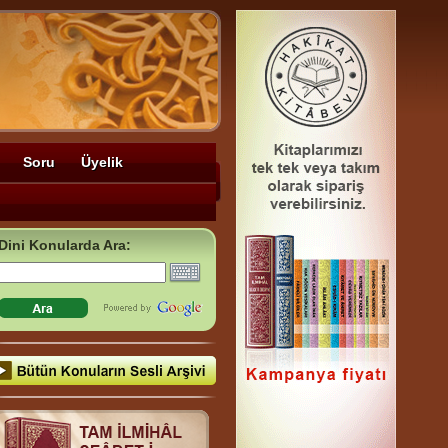
Soru
Üyelik
Dini Konularda Ara: