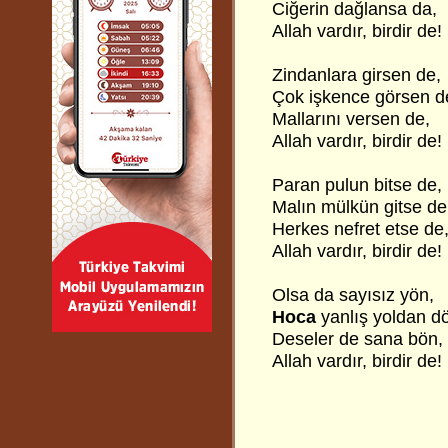
Ciğerin dağlansa da,
Allah vardır, birdir de!
Zindanlara girsen de,
Çok işkence görsen d
Mallarını versen de,
Allah vardır, birdir de!
Paran pulun bitse de,
Malın mülkün gitse de
Herkes nefret etse de
Allah vardır, birdir de!
Olsa da sayısız yön,
Hoca
yanlış yoldan d
Deseler de sana bön,
Allah vardır, birdir de!