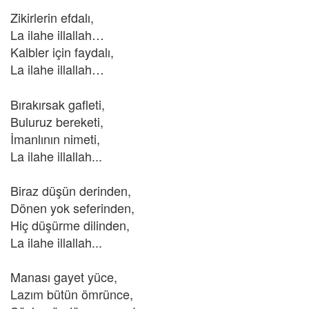
Zikirlerin efdalı,
La ilahe illallah…
Kalbler için faydalı,
La ilahe illallah…
Bırakırsak gafleti,
Buluruz bereketi,
İmanlının nimeti,
La ilahe illallah...
Biraz düşün derinden,
Dönen yok seferinden,
Hiç düşürme dilinden,
La ilahe illallah...
Manası gayet yüce,
Lazım bütün ömrünce,