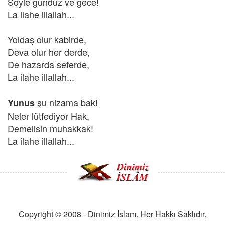
Söyle gündüz ve gece!
La ilahe illallah...
Yoldaş olur kabirde,
Deva olur her derde,
De hazarda seferde,
La ilahe illallah...
şu nizama bak!
Yunus
Neler lütfediyor Hak,
Demelisin muhakkak!
La ilahe illallah...
Copyright © 2008 - Dinimiz İslam. Her Hakkı Saklıdır.