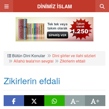
DİNİMİZ İSLAM
Bütün Dini Konular
Dini şiirler ve ilahi sözleri
Allahü teala'nın sevgisi
Zikirlerin efdali
Zikirlerin efdali