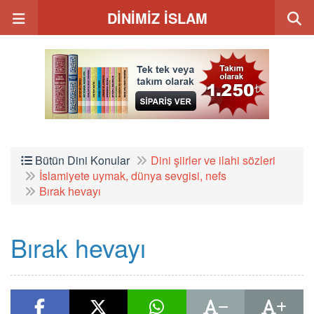
DİNİMİZ İSLAM
Bütün Dini Konular
Dini şiirler ve ilahi sözleri
İslamiyete uymak, dünya sevgisi, nefs
Bırak hevayı
Bırak hevayı