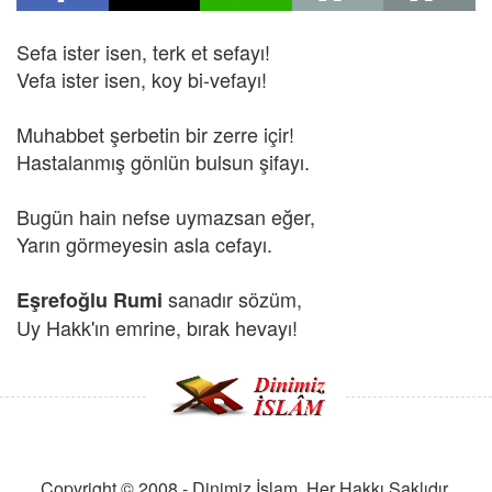
Sefa ister isen, terk et sefayı!
Vefa ister isen, koy bi-vefayı!
Muhabbet şerbetin bir zerre içir!
Hastalanmış gönlün bulsun şifayı.
Bugün hain nefse uymazsan eğer,
Yarın görmeyesin asla cefayı.
sanadır sözüm,
Eşrefoğlu Rumi
Uy Hakk'ın emrine, bırak hevayı!
Copyright © 2008 - Dinimiz İslam. Her Hakkı Saklıdır.