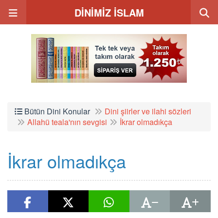
DİNİMİZ İSLAM
Bütün Dini Konular
Dini şiirler ve ilahi sözleri
Allahü teala'nın sevgisi
İkrar olmadıkça
İkrar olmadıkça