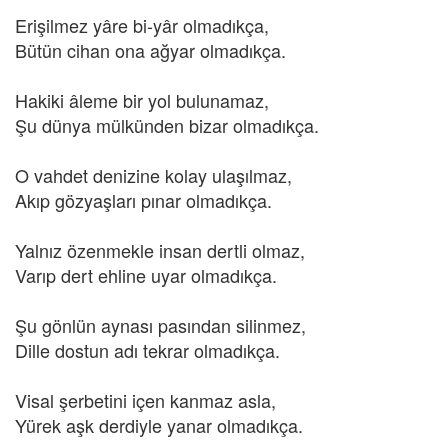
Erişilmez yâre bi-yâr olmadıkça,
Bütün cihan ona ağyar olmadıkça.
Hakiki âleme bir yol bulunamaz,
Şu dünya mülkünden bizar olmadıkça.
O vahdet denizine kolay ulaşılmaz,
Akıp gözyaşları pınar olmadıkça.
Yalnız özenmekle insan dertli olmaz,
Varıp dert ehline uyar olmadıkça.
Şu gönlün aynası pasından silinmez,
Dille dostun adı tekrar olmadıkça.
Visal şerbetini içen kanmaz asla,
Yürek aşk derdiyle yanar olmadıkça.