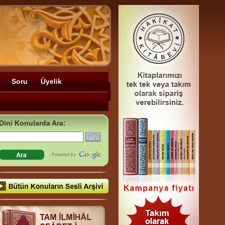
Soru
Üyelik
Dini Konularda Ara: