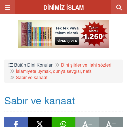
DİNİMİZ İSLAM
Bütün Dini Konular
Dini şiirler ve ilahi sözleri
İslamiyete uymak, dünya sevgisi, nefs
Sabır ve kanaat
Sabır ve kanaat