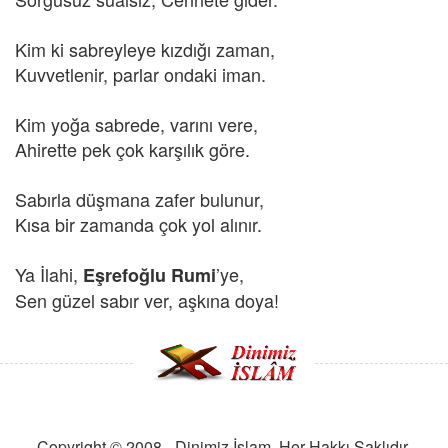
Kim ki sabreyleye kızdığı zaman,
Kuvvetlenir, parlar ondaki iman.
Kim yoğa sabrede, varını vere,
Ahirette pek çok karşılık göre.
Sabırla düşmana zafer bulunur,
Kısa bir zamanda çok yol alınır.
Ya İlahi,
’ye,
Eşrefoğlu Rumi
Sen güzel sabır ver, aşkına doya!
Copyright © 2008 - Dinimiz İslam. Her Hakkı Saklıdır.