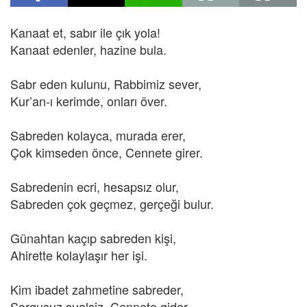
Kanaat et, sabır ile çık yola!
Kanaat edenler, hazine bula.
Sabr eden kulunu, Rabbimiz sever,
Kur’an-ı kerimde, onları över.
Sabreden kolayca, murada erer,
Çok kimseden önce, Cennete girer.
Sabredenin ecri, hesapsız olur,
Sabreden çok geçmez, gerçeği bulur.
Günahtan kaçıp sabreden kişi,
Ahirette kolaylaşır her işi.
Kim ibadet zahmetine sabreder,
Sorgusuz sualsiz, Cennete gider.