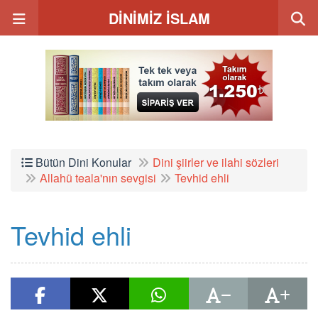
DİNİMİZ İSLAM
Bütün Dini Konular
Dini şiirler ve ilahi sözleri
Allahü teala'nın sevgisi
Tevhid ehli
Tevhid ehli