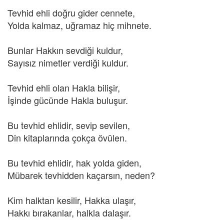
Tevhid ehli doğru gider cennete,
Yolda kalmaz, uğramaz hiç mihnete.
Bunlar Hakkın sevdiği kuldur,
Sayısız nimetler verdiği kuldur.
Tevhid ehli olan Hakla bilişir,
İşinde gücünde Hakla buluşur.
Bu tevhid ehlidir, sevip sevilen,
Din kitaplarında çokça övülen.
Bu tevhid ehlidir, hak yolda giden,
Mübarek tevhidden kaçarsın, neden?
Kim halktan kesilir, Hakka ulaşır,
Hakkı bırakanlar, halkla dalaşır.