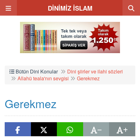
DİNİMİZ İSLAM
Bütün Dini Konular
Dini şiirler ve ilahi sözleri
Allahü teala'nın sevgisi
Gerekmez
Gerekmez