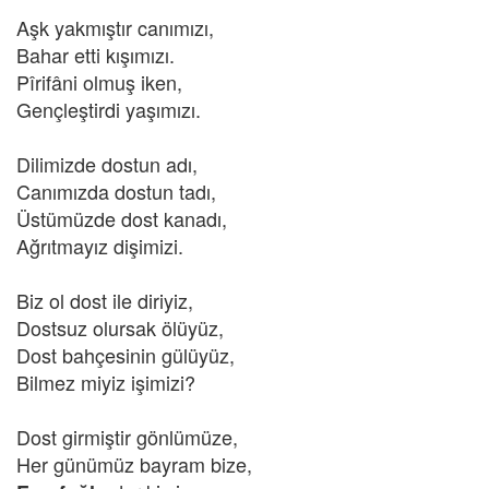
Aşk yakmıştır canımızı,
Bahar etti kışımızı.
Pîrifâni olmuş iken,
Gençleştirdi yaşımızı.
Dilimizde dostun adı,
Canımızda dostun tadı,
Üstümüzde dost kanadı,
Ağrıtmayız dişimizi.
Biz ol dost ile diriyiz,
Dostsuz olursak ölüyüz,
Dost bahçesinin gülüyüz,
Bilmez miyiz işimizi?
Dost girmiştir gönlümüze,
Her günümüz bayram bize,