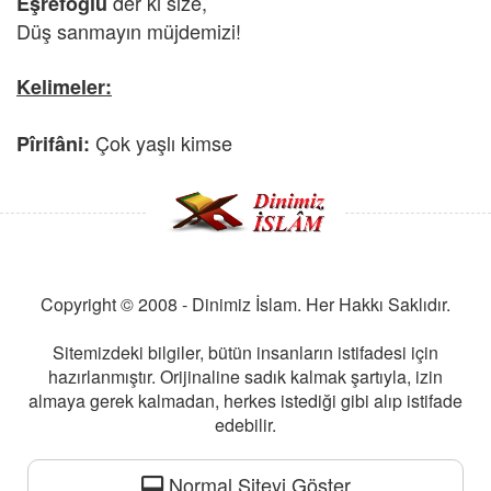
der ki size,
Eşrefoğlu
Düş sanmayın müjdemizi!
Kelimeler:
Çok yaşlı kimse
Pîrifâni:
Copyright © 2008 - Dinimiz İslam. Her Hakkı Saklıdır.
Sitemizdeki bilgiler, bütün insanların istifadesi için
hazırlanmıştır. Orijinaline sadık kalmak şartıyla, izin
almaya gerek kalmadan, herkes istediği gibi alıp istifade
edebilir.
Normal Siteyi Göster