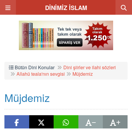
DİNİMİZ İSLAM
Bütün Dini Konular
Dini şiirler ve ilahi sözleri
Allahü teala'nın sevgisi
Müjdemiz
Müjdemiz