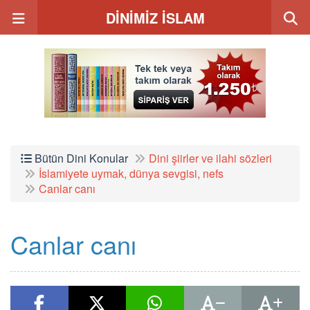
DİNİMİZ İSLAM
Bütün Dini Konular
Dini şiirler ve ilahi sözleri
İslamiyete uymak, dünya sevgisi, nefs
Canlar canı
Canlar canı