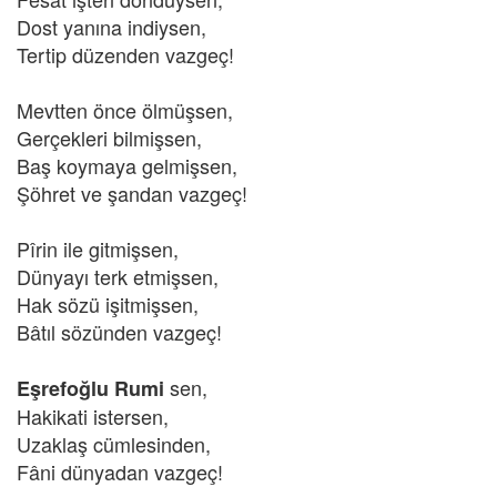
Dost yanına indiysen,
Tertip düzenden vazgeç!
Mevtten önce ölmüşsen,
Gerçekleri bilmişsen,
Baş koymaya gelmişsen,
Şöhret ve şandan vazgeç!
Pîrin ile gitmişsen,
Dünyayı terk etmişsen,
Hak sözü işitmişsen,
Bâtıl sözünden vazgeç!
sen,
Eşrefoğlu Rumi
Hakikati istersen,
Uzaklaş cümlesinden,
Fâni dünyadan vazgeç!