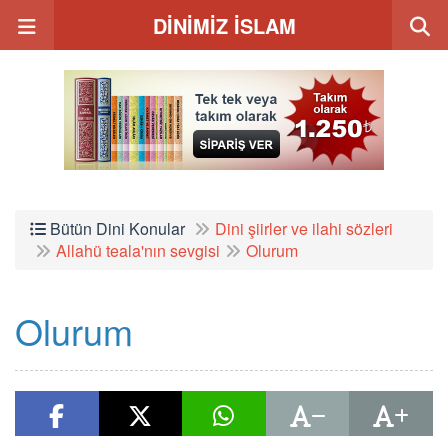
DİNİMİZ İSLAM
Bütün Dini Konular
Dini şiirler ve ilahi sözleri
Allahü teala'nın sevgisi
Olurum
Olurum