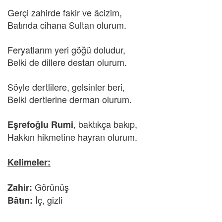
Gerçi zahirde fakir ve âcizim,
Batında cihana Sultan olurum.
Feryatlarım yeri göğü doludur,
Belki de dillere destan olurum.
Söyle dertlilere, gelsinler beri,
Belki dertlerine derman olurum.
, baktıkça bakıp,
Eşrefoğlu Rumi
Hakkın hikmetine hayran olurum.
Kelimeler:
Görünüş
Zahir:
İç, gizli
Bâtın: