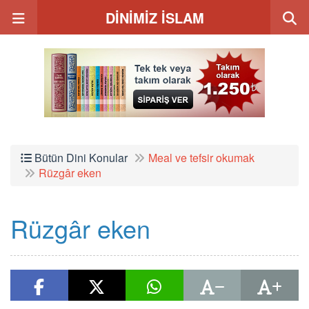
DİNİMİZ İSLAM
Bütün Dini Konular
Meal ve tefsir okumak
Rüzgâr eken
Rüzgâr eken