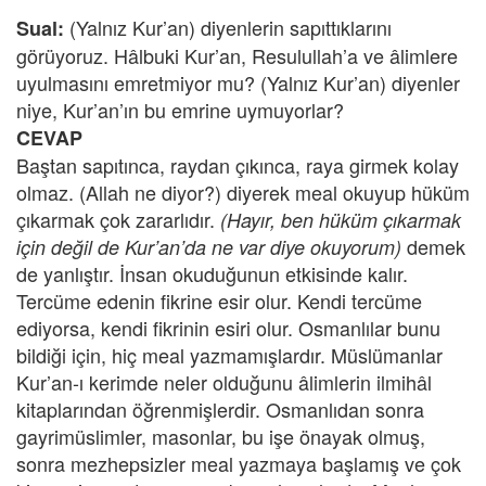
(Yalnız Kur’an) diyenlerin sapıttıklarını
Sual:
görüyoruz. Hâlbuki Kur’an, Resulullah’a ve âlimlere
uyulmasını emretmiyor mu? (Yalnız Kur’an) diyenler
niye, Kur’an’ın bu emrine uymuyorlar?
CEVAP
Baştan sapıtınca, raydan çıkınca, raya girmek kolay
olmaz. (Allah ne diyor?) diyerek meal okuyup hüküm
çıkarmak çok zararlıdır.
(Hayır, ben hüküm çıkarmak
demek
için değil de Kur’an’da ne var diye okuyorum)
de yanlıştır. İnsan okuduğunun etkisinde kalır.
Tercüme edenin fikrine esir olur. Kendi tercüme
ediyorsa, kendi fikrinin esiri olur. Osmanlılar bunu
bildiği için, hiç meal yazmamışlardır. Müslümanlar
Kur’an-ı kerimde neler olduğunu âlimlerin ilmihâl
kitaplarından öğrenmişlerdir. Osmanlıdan sonra
gayrimüslimler, masonlar, bu işe önayak olmuş,
sonra mezhepsizler meal yazmaya başlamış ve çok