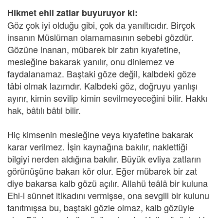
Hikmet ehli zatlar buyuruyor ki:
Göz çok iyi olduğu gibi, çok da yanıltıcıdır. Birçok
insanın Müslüman olamamasının sebebi gözdür.
Gözüne inanan, mübarek bir zatın kıyafetine,
mesleğine bakarak yanılır, onu dinlemez ve
faydalanamaz. Baştaki göze değil, kalbdeki göze
tâbi olmak lazımdır. Kalbdeki göz, doğruyu yanlışı
ayırır, kimin sevilip kimin sevilmeyeceğini bilir. Hakkı
hak, bâtılı bâtıl bilir.
Hiç kimsenin mesleğine veya kıyafetine bakarak
karar verilmez. İşin kaynağına bakılır, naklettiği
bilgiyi nerden aldığına bakılır. Büyük evliya zatların
görünüşüne bakan kör olur. Eğer mübarek bir zat
diye bakarsa kalb gözü açılır. Allahü teâlâ bir kuluna
Ehl-i sünnet itikadını vermişse, ona sevgili bir kulunu
tanıtmışsa bu, baştaki gözle olmaz, kalb gözüyle