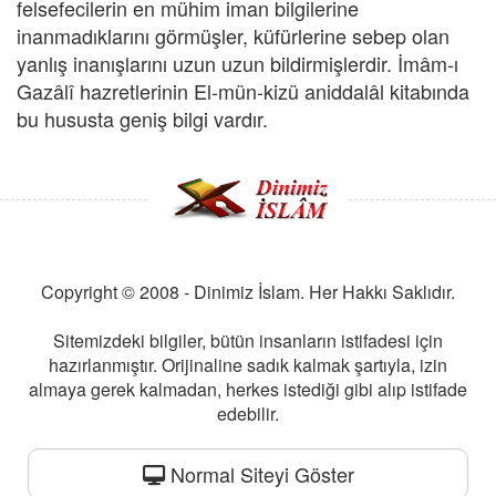
felsefecilerin en mühim iman bilgilerine
inanmadıklarını görmüşler, küfürlerine sebep olan
yanlış inanışlarını uzun uzun bildirmişlerdir. İmâm-ı
Gazâlî hazretlerinin El-mün-kizü aniddalâl kitabında
bu hususta geniş bilgi vardır.
Copyright © 2008 - Dinimiz İslam. Her Hakkı Saklıdır.
Sitemizdeki bilgiler, bütün insanların istifadesi için
hazırlanmıştır. Orijinaline sadık kalmak şartıyla, izin
almaya gerek kalmadan, herkes istediği gibi alıp istifade
edebilir.
Normal Siteyi Göster