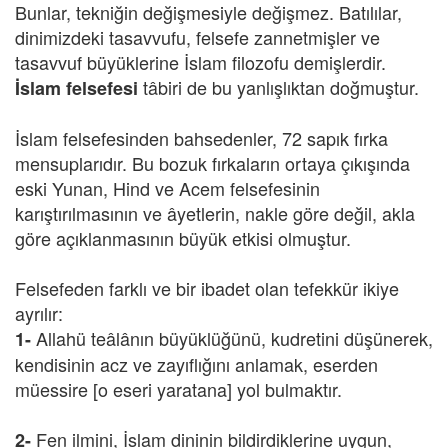
Bunlar, tekniğin değişmesiyle değişmez. Batılılar,
dinimizdeki tasavvufu, felsefe zannetmişler ve
tasavvuf büyüklerine İslam filozofu demişlerdir.
tâbiri de bu yanlışlıktan doğmuştur.
İslam felsefesi
İslam felsefesinden bahsedenler, 72 sapık fırka
mensuplarıdır. Bu bozuk fırkaların ortaya çıkışında
eski Yunan, Hind ve Acem felsefesinin
karıştırılmasının ve âyetlerin, nakle göre değil, akla
göre açıklanmasının büyük etkisi olmuştur.
Felsefeden farklı ve bir ibadet olan tefekkür ikiye
ayrılır:
Allahü teâlânın büyüklüğünü, kudretini düşünerek,
1-
kendisinin acz ve zayıflığını anlamak, eserden
müessire [o eseri yaratana] yol bulmaktır.
Fen ilmini, İslam dininin bildirdiklerine uygun,
2-