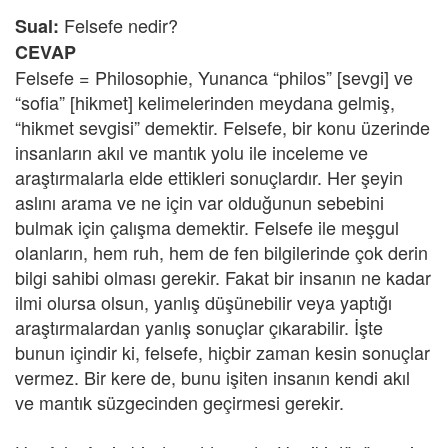
Felsefe nedir?
Sual:
CEVAP
Felsefe = Philosophie, Yunanca “philos” [sevgi] ve
“sofia” [hikmet] kelimelerinden meydana gelmiş,
“hikmet sevgisi” demektir. Felsefe, bir konu üzerinde
insanların akıl ve mantık yolu ile inceleme ve
araştırmalarla elde ettikleri sonuçlardır. Her şeyin
aslını arama ve ne için var olduğunun sebebini
bulmak için çalışma demektir. Felsefe ile meşgul
olanların, hem ruh, hem de fen bilgilerinde çok derin
bilgi sahibi olması gerekir. Fakat bir insanın ne kadar
ilmi olursa olsun, yanlış düşünebilir veya yaptığı
araştırmalardan yanlış sonuçlar çıkarabilir. İşte
bunun içindir ki, felsefe, hiçbir zaman kesin sonuçlar
vermez. Bir kere de, bunu işiten insanın kendi akıl
ve mantık süzgecinden geçirmesi gerekir.