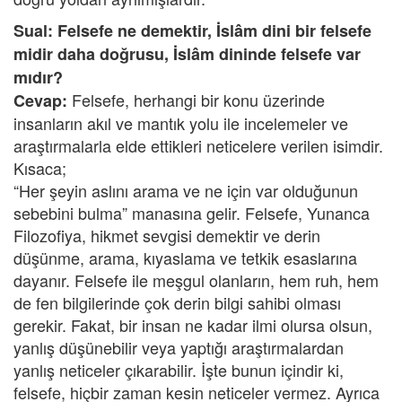
Sual: Felsefe ne demektir, İslâm dini bir felsefe
midir daha doğrusu, İslâm dininde felsefe var
mıdır?
Felsefe, herhangi bir konu üzerinde
Cevap:
insanların akıl ve mantık yolu ile incelemeler ve
araştırmalarla elde ettikleri neticelere verilen isimdir.
Kısaca;
“Her şeyin aslını arama ve ne için var olduğunun
sebebini bulma” manasına gelir. Felsefe, Yunanca
Filozofiya, hikmet sevgisi demektir ve derin
düşünme, arama, kıyaslama ve tetkik esaslarına
dayanır. Felsefe ile meşgul olanların, hem ruh, hem
de fen bilgilerinde çok derin bilgi sahibi olması
gerekir. Fakat, bir insan ne kadar ilmi olursa olsun,
yanlış düşünebilir veya yaptığı araştırmalardan
yanlış neticeler çıkarabilir. İşte bunun içindir ki,
felsefe, hiçbir zaman kesin neticeler vermez. Ayrıca