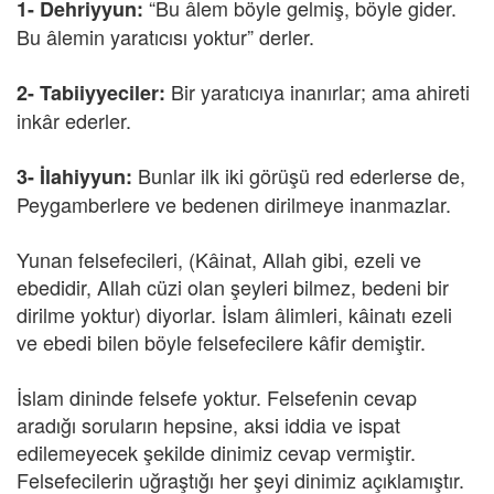
“Bu âlem böyle gelmiş, böyle gider.
1- Dehriyyun:
Bu âlemin yaratıcısı yoktur” derler.
Bir yaratıcıya inanırlar; ama ahireti
2- Tabiiyyeciler:
inkâr ederler.
Bunlar ilk iki görüşü red ederlerse de,
3- İlahiyyun:
Peygamberlere ve bedenen dirilmeye inanmazlar.
Yunan felsefecileri, (Kâinat, Allah gibi, ezeli ve
ebedidir, Allah cüzi olan şeyleri bilmez, bedeni bir
dirilme yoktur) diyorlar. İslam âlimleri, kâinatı ezeli
ve ebedi bilen böyle felsefecilere kâfir demiştir.
İslam dininde felsefe yoktur. Felsefenin cevap
aradığı soruların hepsine, aksi iddia ve ispat
edilemeyecek şekilde dinimiz cevap vermiştir.
Felsefecilerin uğraştığı her şeyi dinimiz açıklamıştır.