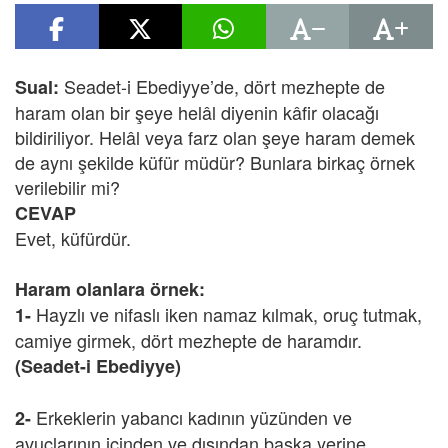
Seadet-i Ebediyye’de, dört mezhepte de
Sual:
haram olan bir şeye helâl diyenin kâfir olacağı
bildiriliyor. Helâl veya farz olan şeye haram demek
de aynı şekilde küfür müdür? Bunlara birkaç örnek
verilebilir mi?
CEVAP
Evet, küfürdür.
Haram olanlara örnek:
Hayzlı ve nifaslı iken namaz kılmak, oruç tutmak,
1-
camiye girmek, dört mezhepte de haramdır.
(Seadet-i Ebediyye)
Erkeklerin yabancı kadının yüzünden ve
2-
avuçlarının içinden ve dışından başka yerine