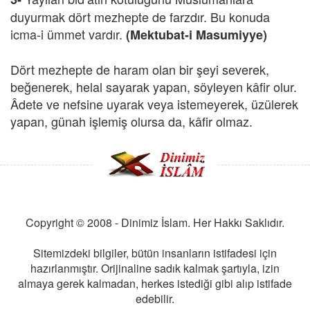
duyurmak dört mezhepte de farzdır. Bu konuda
icma-i ümmet vardır.
(Mektubat-i Masumiyye)
Dört mezhepte de haram olan bir şeyi severek,
beğenerek, helal sayarak yapan, söyleyen kâfir olur.
Âdete ve nefsine uyarak veya istemeyerek, üzülerek
yapan, günah işlemiş olursa da, kâfir olmaz.
Copyright © 2008 - Dinimiz İslam. Her Hakkı Saklıdır.
Sitemizdeki bilgiler, bütün insanların istifadesi için
hazırlanmıştır. Orijinaline sadık kalmak şartıyla, izin
almaya gerek kalmadan, herkes istediği gibi alıp istifade
edebilir.