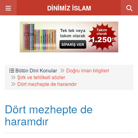
DİNİMİZ İSLAM
Bütün Dini Konular
Doğru iman bilgileri
Şirk ve tehlikeli sözler
Dört mezhepte de haramdır
Dört mezhepte de
haramdır