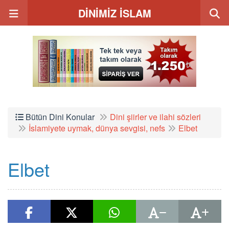
DİNİMİZ İSLAM
Bütün Dini Konular
Dini şiirler ve ilahi sözleri
İslamiyete uymak, dünya sevgisi, nefs
Elbet
Elbet