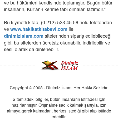
ve bu hükümleri kendisinde toplamıştır. Bugün bütün
insanların, Kur’an-ı kerime tâbi olmaları lazımdır.”
Bu kıymetli kitap, (0 212) 523 45 56 nolu telefondan
ve
ile
www.hakikatkitabevi.com
sitelerinden sipariş edilebileceği
dinimizislam.com
gibi, bu sitelerden ücretsiz okunabilir, indirilebilir ve
sesli olarak da dinlenebilir.
Copyright © 2008 - Dinimiz İslam. Her Hakkı Saklıdır.
Sitemizdeki bilgiler, bütün insanların istifadesi için
hazırlanmıştır. Orijinaline sadık kalmak şartıyla, izin
almaya gerek kalmadan, herkes istediği gibi alıp istifade
edebilir.