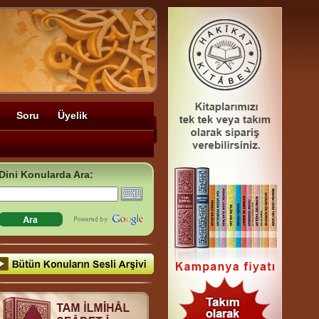
Soru
Üyelik
Dini Konularda Ara: