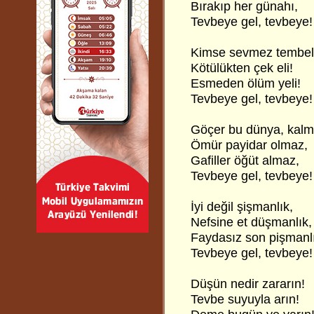
Bırakıp her günahı,
Tevbeye gel, tevbeye!
Kimse sevmez tembel
Kötülükten çek eli!
Esmeden ölüm yeli!
Tevbeye gel, tevbeye!
Göçer bu dünya, kalm
Ömür payidar olmaz,
Gafiller öğüt almaz,
Tevbeye gel, tevbeye!
İyi değil şişmanlık,
Nefsine et düşmanlık,
Faydasız son pişmanl
Tevbeye gel, tevbeye!
Düşün nedir zararın!
Tevbe suyuyla arın!