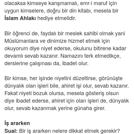
olacaksa kimseye karışmamalı, emr-i maruf için
uygun kimselere, doğru bir din kitabı, mesela bir
hediye etmelidir.
İslam Ahlakı
Bir öğrenci de, faydalı bir meslek sahibi olmak yani
Müslümanlara ve dinimize hizmet etmek için
okuyorum diye niyet ederse, okulunu bitirene kadar
devamlı sevab kazanır. Namazını terk etmedikçe,
derslerine çalışması da, ibadet olur.
Bir kimse, her işinde niyetini düzeltirse, görünüşte
dünyalık olan işleri bile, ahiret işi olur, sevab kazanır.
Fakat niyeti bozuk olursa, mesela gösteriş olsun
diye ibadet ederse, ahiret için olan işleri de, dünyalık
olur, sevab kazanmak yerine günaha girer.
İş ararken
Bir iş ararken nelere dikkat etmek gerekir?
Sual: