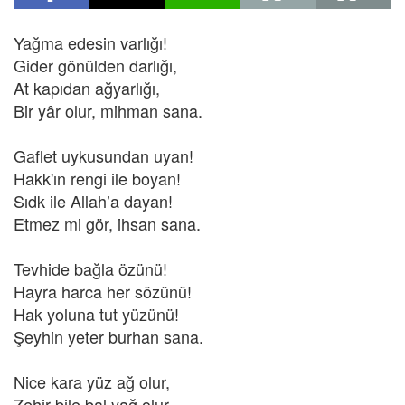
Yağma edesin varlığı!
Gider gönülden darlığı,
At kapıdan ağyarlığı,
Bir yâr olur, mihman sana.
Gaflet uykusundan uyan!
Hakk'ın rengi ile boyan!
Sıdk ile Allah’a dayan!
Etmez mi gör, ihsan sana.
Tevhide bağla özünü!
Hayra harca her sözünü!
Hak yoluna tut yüzünü!
Şeyhin yeter burhan sana.
Nice kara yüz ağ olur,
Zehir bile bal yağ olur,