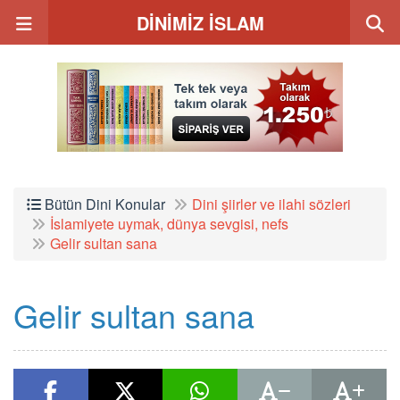
DİNİMİZ İSLAM
Bütün Dini Konular
Dini şiirler ve ilahi sözleri
İslamiyete uymak, dünya sevgisi, nefs
Gelir sultan sana
Gelir sultan sana