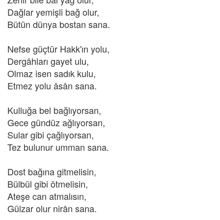
Dağlar yemişli bağ olur,
Bütün dünya bostan sana.
Nefse güçtür Hakk'ın yolu,
Dergâhları gayet ulu,
Olmaz isen sadık kulu,
Etmez yolu âsân sana.
Kulluğa bel bağlıyorsan,
Gece gündüz ağlıyorsan,
Sular gibi çağlıyorsan,
Tez bulunur umman sana.
Dost bağına gitmelisin,
Bülbül gibi ötmelisin,
Ateşe can atmalısın,
Gülzar olur nirân sana.