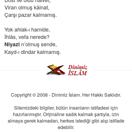
Viran olmuş kâinat,
Çarşı pazar kalmamış.
Yok ahlak-ı hamide,
İhlâs, vefa nerede?
n’olmuş sende,
Niyazi
Kayd-ı dindar kalmamış.
Copyright © 2008 - Dinimiz İslam. Her Hakkı Saklıdır.
Sitemizdeki bilgiler, bütün insanların istifadesi için
hazırlanmıştır. Orijinaline sadık kalmak şartıyla, izin
almaya gerek kalmadan, herkes istediği gibi alıp istifade
edebilir.