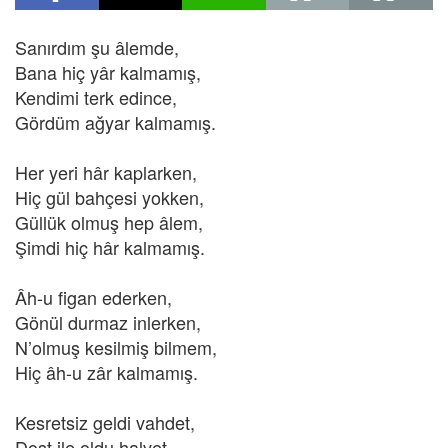
Sanırdım şu âlemde,
Bana hiç yâr kalmamış,
Kendimi terk edince,
Gördüm ağyar kalmamış.
Her yeri hâr kaplarken,
Hiç gül bahçesi yokken,
Güllük olmuş hep âlem,
Şimdi hiç hâr kalmamış.
Âh-u figan ederken,
Gönül durmaz inlerken,
N’olmuş kesilmiş bilmem,
Hiç âh-u zâr kalmamış.
Kesretsiz geldi vahdet,
Dost ile oldu halvet,