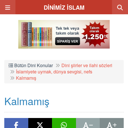
DİNİMİZ İSLAM
Bütün Dini Konular
Dini şiirler ve ilahi sözleri
İslamiyete uymak, dünya sevgisi, nefs
Kalmamış
Kalmamış