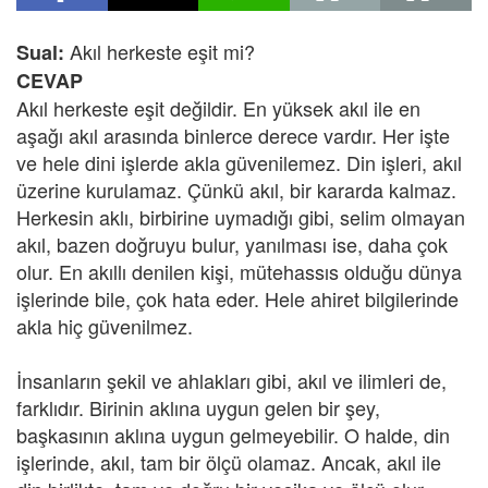
Akıl herkeste eşit mi?
Sual:
CEVAP
Akıl herkeste eşit değildir. En yüksek akıl ile en
aşağı akıl arasında binlerce derece vardır. Her işte
ve hele dini işlerde akla güvenilemez. Din işleri, akıl
üzerine kurulamaz. Çünkü akıl, bir kararda kalmaz.
Herkesin aklı, birbirine uymadığı gibi, selim olmayan
akıl, bazen doğruyu bulur, yanılması ise, daha çok
olur. En akıllı denilen kişi, mütehassıs olduğu dünya
işlerinde bile, çok hata eder. Hele ahiret bilgilerinde
akla hiç güvenilmez.
İnsanların şekil ve ahlakları gibi, akıl ve ilimleri de,
farklıdır. Birinin aklına uygun gelen bir şey,
başkasının aklına uygun gelmeyebilir. O halde, din
işlerinde, akıl, tam bir ölçü olamaz. Ancak, akıl ile