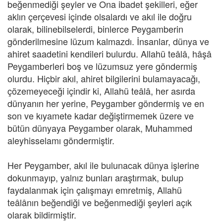
beğenmediği şeyler ve Ona ibadet şekilleri, eğer
aklın çerçevesi içinde olsalardı ve akıl ile doğru
olarak, bilinebilselerdi, binlerce Peygamberin
gönderilmesine lüzum kalmazdı. İnsanlar, dünya ve
ahiret saadetini kendileri bulurdu. Allahü teâlâ, hâşâ
Peygamberleri boş ve lüzumsuz yere göndermiş
olurdu. Hiçbir akıl, ahiret bilgilerini bulamayacağı,
çözemeyeceği içindir ki, Allahü teâlâ, her asırda
dünyanın her yerine, Peygamber göndermiş ve en
son ve kıyamete kadar değiştirmemek üzere ve
bütün dünyaya Peygamber olarak, Muhammed
aleyhisselamı göndermiştir.
Her Peygamber, akıl ile bulunacak dünya işlerine
dokunmayıp, yalnız bunları araştırmak, bulup
faydalanmak için çalışmayı emretmiş, Allahü
teâlânın beğendiği ve beğenmediği şeyleri açık
olarak bildirmiştir.