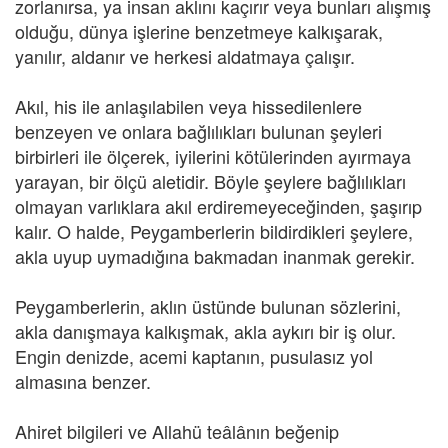
zorlanırsa, ya insan aklını kaçırır veya bunları alışmış
olduğu, dünya işlerine benzetmeye kalkışarak,
yanılır, aldanır ve herkesi aldatmaya çalışır.
Akıl, his ile anlaşılabilen veya hissedilenlere
benzeyen ve onlara bağlılıkları bulunan şeyleri
birbirleri ile ölçerek, iyilerini kötülerinden ayırmaya
yarayan, bir ölçü aletidir. Böyle şeylere bağlılıkları
olmayan varlıklara akıl erdiremeyeceğinden, şaşırıp
kalır. O halde, Peygamberlerin bildirdikleri şeylere,
akla uyup uymadığına bakmadan inanmak gerekir.
Peygamberlerin, aklın üstünde bulunan sözlerini,
akla danışmaya kalkışmak, akla aykırı bir iş olur.
Engin denizde, acemi kaptanın, pusulasız yol
almasına benzer.
Ahiret bilgileri ve Allahü teâlânın beğenip