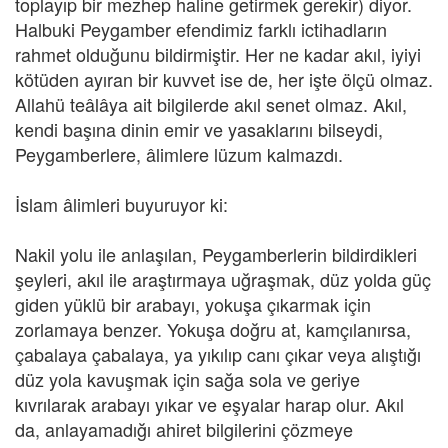
toplayıp bir mezhep haline getirmek gerekir) diyor.
Halbuki Peygamber efendimiz farklı ictihadların
rahmet olduğunu bildirmiştir. Her ne kadar akıl, iyiyi
kötüden ayıran bir kuvvet ise de, her işte ölçü olmaz.
Allahü teâlâya ait bilgilerde akıl senet olmaz. Akıl,
kendi başına dinin emir ve yasaklarını bilseydi,
Peygamberlere, âlimlere lüzum kalmazdı.
İslam âlimleri buyuruyor ki:
Nakil yolu ile anlaşılan, Peygamberlerin bildirdikleri
şeyleri, akıl ile araştırmaya uğraşmak, düz yolda güç
giden yüklü bir arabayı, yokuşa çıkarmak için
zorlamaya benzer. Yokuşa doğru at, kamçılanırsa,
çabalaya çabalaya, ya yıkılıp canı çıkar veya alıştığı
düz yola kavuşmak için sağa sola ve geriye
kıvrılarak arabayı yıkar ve eşyalar harap olur. Akıl
da, anlayamadığı ahiret bilgilerini çözmeye