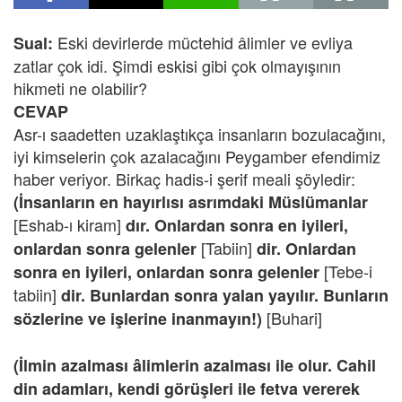
Eski devirlerde müctehid âlimler ve evliya
Sual:
zatlar çok idi. Şimdi eskisi gibi çok olmayışının
hikmeti ne olabilir?
CEVAP
Asr-ı saadetten uzaklaştıkça insanların bozulacağını,
iyi kimselerin çok azalacağını Peygamber efendimiz
haber veriyor. Birkaç hadis-i şerif meali şöyledir:
(İnsanların en hayırlısı asrımdaki Müslümanlar
[Eshab-ı kiram]
dır. Onlardan sonra en iyileri,
[Tabiin]
onlardan sonra gelenler
dir. Onlardan
[Tebe-i
sonra en iyileri, onlardan sonra gelenler
tabiin]
dir. Bunlardan sonra yalan yayılır. Bunların
[Buhari]
sözlerine ve işlerine inanmayın!)
(İlmin azalması âlimlerin azalması ile olur. Cahil
din adamları, kendi görüşleri ile fetva vererek