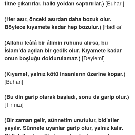
[Buhari]
fitne çıkarırlar, halkı yoldan saptırırlar.)
(Her asır, önceki asırdan daha bozuk olur.
[Hadika]
Böylece kıyamete kadar hep bozulur.)
(Allahü teâlâ bir âlimin ruhunu alırsa, bu
İslam’da açılan bir gedik olur. Kıyamete kadar
[Deylemi]
onun boşluğu doldurulamaz.)
(Kıyamet, yalnız kötü insanların üzerine kopar.)
[Buhari]
(Bu din garip olarak başladı, sonu da garip olur.)
[Tirmizi]
(Bir zaman gelir, sünnetim unutulur, bid'atler
yayılır. Sünnete uyanlar garip olur, yalnız kalır.