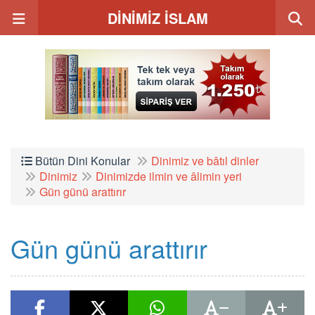
DİNİMİZ İSLAM
Bütün Dini Konular
Dinimiz ve bâtıl dinler
Dinimiz
Dinimizde ilmin ve âlimin yeri
Gün günü arattırır
Gün günü arattırır