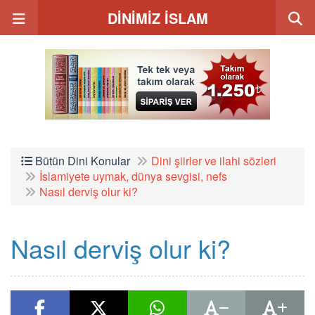
DİNİMİZ İSLAM
Bütün Dini Konular
Dini şiirler ve ilahi sözleri
İslamiyete uymak, dünya sevgisi, nefs
Nasıl derviş olur ki?
Nasıl derviş olur ki?