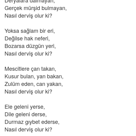
Deryalara dalmayan,
Gerçek mürşid bulmayan,
Nasıl derviş olur ki?
Yoksa sağlam bir eri,
Değilse hak neferi,
Bozarsa düzgün yeri,
Nasıl derviş olur ki?
Mescitlere çan takan,
Kusur bulan, yan bakan,
Zulüm eden, can yakan,
Nasıl derviş olur ki?
Ele geleni yerse,
Dile geleni derse,
Durmaz gıybet ederse,
Nasıl derviş olur ki?