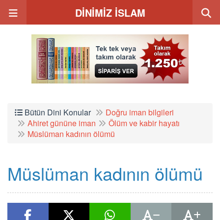
DİNİMİZ İSLAM
Bütün Dini Konular
Doğru iman bilgileri
Ahiret gününe iman
Ölüm ve kabir hayatı
Müslüman kadının ölümü
Müslüman kadının ölümü