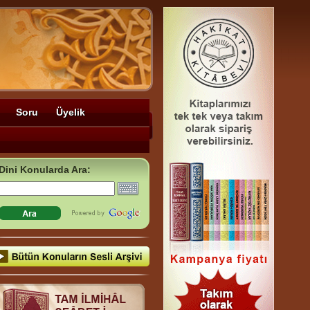
Soru
Üyelik
Dini Konularda Ara: