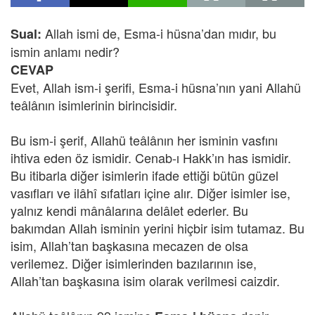
Allah ismi de, Esma-i hüsna’dan mıdır, bu
Sual:
ismin anlamı nedir?
CEVAP
Evet, Allah ism-i şerifi, Esma-i hüsna’nın yani Allahü
teâlânın isimlerinin birincisidir.
Bu ism-i şerif, Allahü teâlânın her isminin vasfını
ihtiva eden öz ismidir. Cenab-ı Hakk’ın has ismidir.
Bu itibarla diğer isimlerin ifade ettiği bütün güzel
vasıfları ve ilâhî sıfatları içine alır. Diğer isimler ise,
yalnız kendi mânâlarına delâlet ederler. Bu
bakımdan Allah isminin yerini hiçbir isim tutamaz. Bu
isim, Allah’tan başkasına mecazen de olsa
verilemez. Diğer isimlerinden bazılarının ise,
Allah’tan başkasına isim olarak verilmesi caizdir.