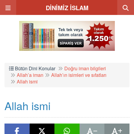
DİNİMİZ İSLAM
Bütün Dini Konular
Doğru iman bilgileri
Allah’a iman
Allah’ın isimleri ve sıfatları
Allah ismi
Allah ismi