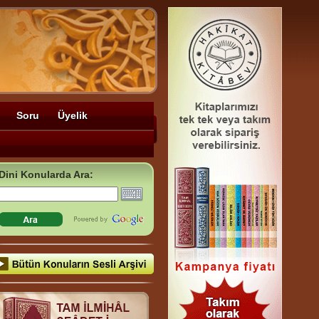
Soru
Üyelik
Dini Konularda Ara: