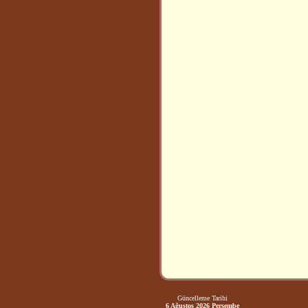
Güncelleme Tarihi
6 Ağustos 2026 Perşembe