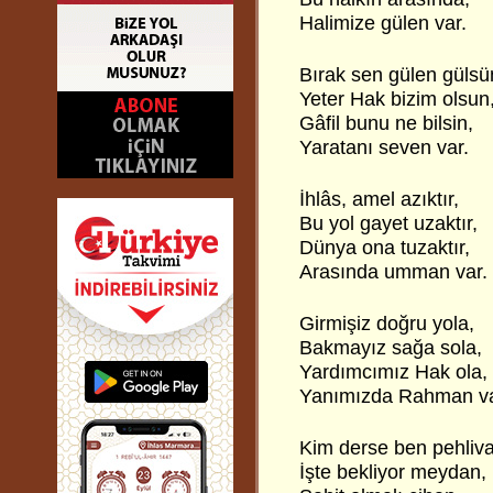
Halimize gülen var.
Bırak sen gülen gülsü
Yeter Hak bizim olsun
Gâfil bunu ne bilsin,
Yaratanı seven var.
İhlâs, amel azıktır,
Bu yol gayet uzaktır,
Dünya ona tuzaktır,
Arasında umman var.
Girmişiz doğru yola,
Bakmayız sağa sola,
Yardımcımız Hak ola,
Yanımızda Rahman va
Kim derse ben pehliv
İşte bekliyor meydan,