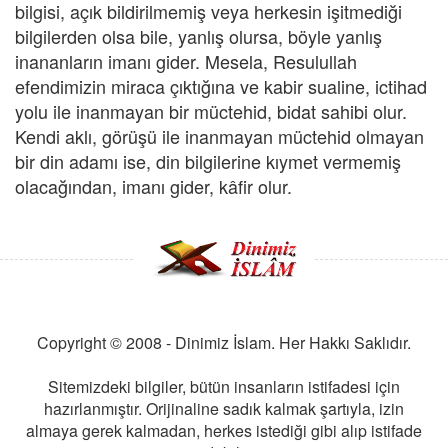
bilgisi, açık bildirilmemiş veya herkesin işitmediği
bilgilerden olsa bile, yanlış olursa, böyle yanlış
inananların imanı gider. Mesela, Resulullah
efendimizin miraca çıktığına ve kabir sualine, ictihad
yolu ile inanmayan bir müctehid, bidat sahibi olur.
Kendi aklı, görüşü ile inanmayan müctehid olmayan
bir din adamı ise, din bilgilerine kıymet vermemiş
olacağından, imanı gider, kâfir olur.
Copyright © 2008 - Dinimiz İslam. Her Hakkı Saklıdır.
Sitemizdeki bilgiler, bütün insanların istifadesi için
hazırlanmıştır. Orijinaline sadık kalmak şartıyla, izin
almaya gerek kalmadan, herkes istediği gibi alıp istifade