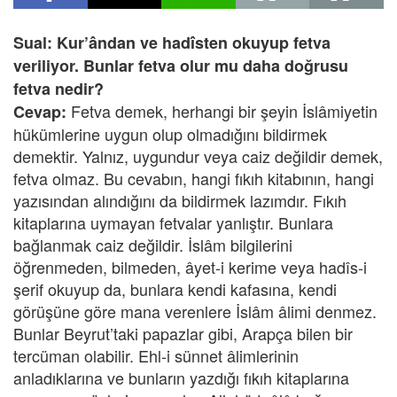
Sual: Kur’ândan ve hadîsten okuyup fetva
veriliyor. Bunlar fetva olur mu daha doğrusu
fetva nedir?
Fetva demek, herhangi bir şeyin İslâmiyetin
Cevap:
hükümlerine uygun olup olmadığını bildirmek
demektir. Yalnız, uygundur veya caiz değildir demek,
fetva olmaz. Bu cevabın, hangi fıkıh kitabının, hangi
yazısından alındığını da bildirmek lazımdır. Fıkıh
kitaplarına uymayan fetvalar yanlıştır. Bunlara
bağlanmak caiz değildir. İslâm bilgilerini
öğrenmeden, bilmeden, âyet-i kerime veya hadîs-i
şerif okuyup da, bunlara kendi kafasına, kendi
görüşüne göre mana verenlere İslâm âlimi denmez.
Bunlar Beyrut’taki papazlar gibi, Arapça bilen bir
tercüman olabilir. Ehl-i sünnet âlimlerinin
anladıklarına ve bunların yazdığı fıkıh kitaplarına