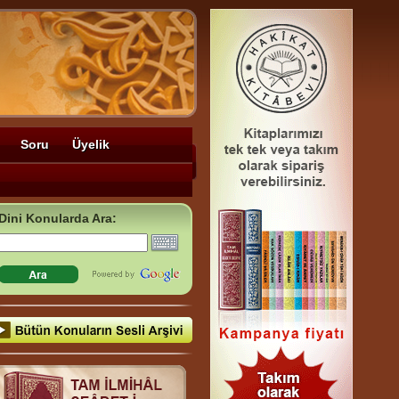
Soru
Üyelik
Dini Konularda Ara: