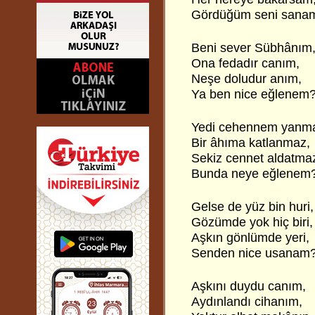
Gördüğüm seni sana
Beni sever Sübhânım
Ona fedadır canım,
Neşe doludur anım,
Ya ben nice eğlenem
Yedi cehennem yanm
Bir âhıma katlanmaz,
Sekiz cennet aldatma
Bunda neye eğlenem
Gelse de yüz bin huri,
Gözümde yok hiç biri,
Aşkın gönlümde yeri,
Senden nice usanam
Aşkını duydu canım,
Aydınlandı cihanım,