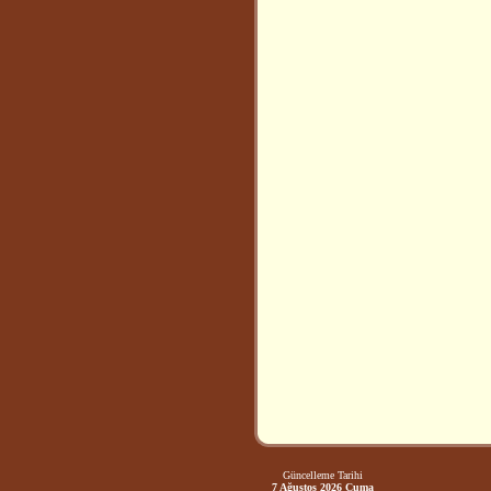
Güncelleme Tarihi
7 Ağustos 2026 Cuma