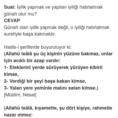
İyilik yapmak ve yapılan iyiliği hatırlatmak
Sual:
günah olur mu?
CEVAP
Günah olan iyilik yapmak değil, o iyiliği hatırlatmak
suretiyle başa kakmaktır.
Hadis-i şeriflerde buyuruluyor ki:
(Allahü teâlâ şu üç kişinin yüzüne bakmaz, onlar
için acıklı bir azap vardır:
1- Eteklerini yerde sürüyerek yürüyen kibirli
kimse,
2- Verdiği bir şeyi başa kakan kimse,
3- Yalan yere yeminle malını satan kimse.)
[Müslim, Nesai]
(Allahü teâlâ, kıyamette, şu dört kişiye, rahmetle
nazar etmez: