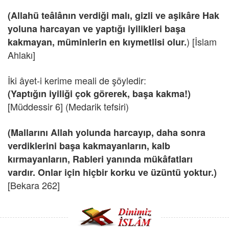
(Allahü teâlânın verdiği malı, gizli ve aşikâre Hak
yoluna harcayan ve yaptığı iyilikleri başa
) [İslam
kakmayan, müminlerin en kıymetlisi olur.
Ahlakı]
İki âyet-i kerime meali de şöyledir:
(Yaptığın iyiliği çok görerek, başa kakma!)
[Müddessir 6] (Medarik tefsiri)
(Mallarını Allah yolunda harcayıp, daha sonra
verdiklerini başa kakmayanların, kalb
kırmayanların, Rableri yanında mükâfatları
vardır. Onlar için hiçbir korku ve üzüntü yoktur.)
[Bekara 262]