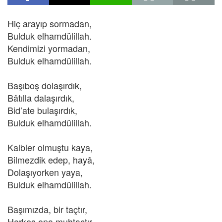
Hiç arayıp sormadan,
Bulduk elhamdülillah.
Kendimizi yormadan,
Bulduk elhamdülillah.
Başıboş dolaşırdık,
Bâtılla dalaşırdık,
Bid’ate bulaşırdık,
Bulduk elhamdülillah.
Kalbler olmuştu kaya,
Bilmezdik edep, hayâ,
Dolaşıyorken yaya,
Bulduk elhamdülillah.
Başımızda, bir taçtır,
Herkes
ona muhtaçtır,