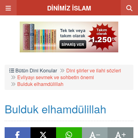
DİNİMİZ İSLAM
Bütün Dini Konular
Dini şiirler ve ilahi sözleri
Evliyayı sevmek ve sohbetin önemi
Bulduk elhamdülillah
Bulduk elhamdülillah