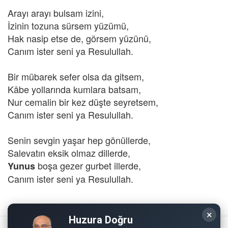
Arayı arayı bulsam izini,
İzinin tozuna sürsem yüzümü,
Hak nasip etse de, görsem yüzünü,
Canım ister seni ya Resulullah.
Bir mübarek sefer olsa da gitsem,
Kâbe yollarında kumlara batsam,
Nur cemalin bir kez düşte seyretsem,
Canım ister seni ya Resulullah.
Senin sevgin yaşar hep gönüllerde,
Salevatın eksik olmaz dillerde,
boşa gezer gurbet illerde,
Yunus
Canım ister seni ya Resulullah.
×
Huzura Doğru