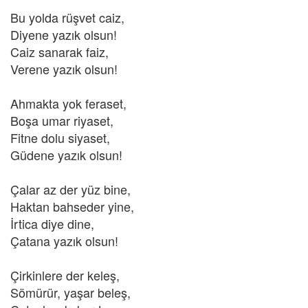
Bu yolda rüşvet caiz,
Diyene yazık olsun!
Caiz sanarak faiz,
Verene yazık olsun!
Ahmakta yok feraset,
Boşa umar riyaset,
Fitne dolu siyaset,
Güdene yazık olsun!
Çalar az der yüz bine,
Haktan bahseder yine,
İrtica diye dine,
Çatana yazık olsun!
Çirkinlere der keleş,
Sömürür, yaşar beleş,