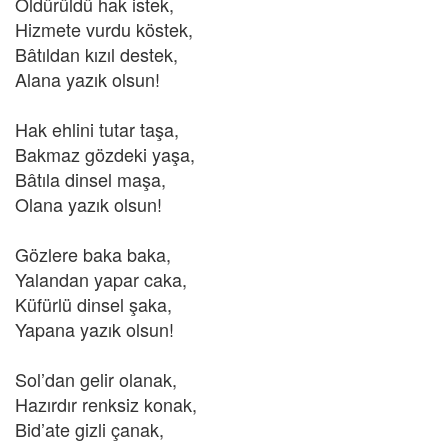
Öldürüldü hak istek,
Hizmete vurdu köstek,
Bâtıldan kızıl destek,
Alana yazık olsun!
Hak ehlini tutar taşa,
Bakmaz gözdeki yaşa,
Bâtıla dinsel maşa,
Olana yazık olsun!
Gözlere baka baka,
Yalandan yapar caka,
Küfürlü dinsel şaka,
Yapana yazık olsun!
Sol’dan gelir olanak,
Hazırdır renksiz konak,
Bid’ate gizli çanak,