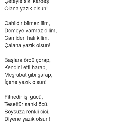
Çeteyle sıkı kardeş
Olana yazık olsun!
Cahildir bilmez ilim,
Demeye varmaz dilim,
Camiden halı kilim,
Çalana yazık olsun!
Başlara ördü çorap,
Kendini etti harap,
Meşrubat gibi şarap,
İçene yazık olsun!
Fitnedir işi gücü,
Tesettür sanki öcü,
Soysuza renkli cici,
Diyene yazık olsun!