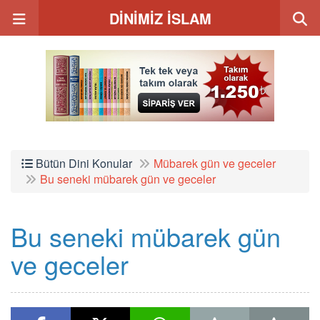
DİNİMİZ İSLAM
Bütün Dini Konular
Mübarek gün ve geceler
Bu seneki mübarek gün ve geceler
Bu seneki mübarek gün
ve geceler