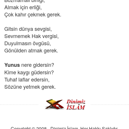
Almak için erliği,
Çok kahır çekmek gerek.
Gitsin dünya sevgisi,
Sevmemek Hak vergisi,
Duyulmasın övgüsü,
Gönülden atmak gerek.
nere gidersin?
Yunus
Kime kaygı güdersin?
Tuhaf laflar edersin,
Sözüne yetmek gerek.
Copyright © 2008 - Dinimiz İslam. Her Hakkı Saklıdır.