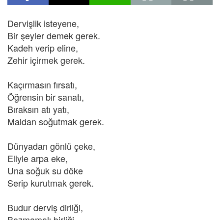
Dervişlik isteyene,
Bir şeyler demek gerek.
Kadeh verip eline,
Zehir içirmek gerek.
Kaçırmasın fırsatı,
Öğrensin bir sanatı,
Bıraksın atı yatı,
Maldan soğutmak gerek.
Dünyadan gönlü çeke,
Eliyle arpa eke,
Una soğuk su döke
Serip kurutmak gerek.
Budur derviş dirliği,
Bozmamalı birliği,