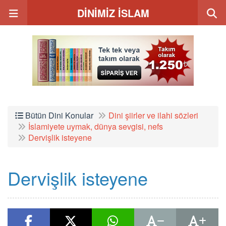
DİNİMİZ İSLAM
Bütün Dini Konular
Dini şiirler ve ilahi sözleri
İslamiyete uymak, dünya sevgisi, nefs
Dervişlik isteyene
Dervişlik isteyene