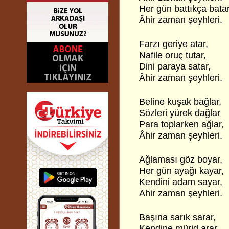
Her gün battıkça batar
Âhir zaman şeyhleri.
Farzı geriye atar,
Nafile oruç tutar,
Dini paraya satar,
Âhir zaman şeyhleri.
Beline kuşak bağlar,
Sözleri yürek dağlar
Para toplarken ağlar,
Âhir zaman şeyhleri.
Ağlaması göz boyar,
Her gün ayağı kayar,
Kendini adam sayar,
Ahir zaman şeyhleri.
Başına sarık sarar,
Kendine mürid arar,