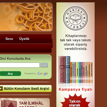
Soru
Üyelik
Dini Konularda Ara: