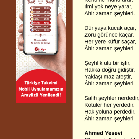
İlmi yok neye yarar,
Ahir zaman şeyhleri.
Dünyaya kucak açar,
Zoru görünce kaçar,
Her yere küfür saçar,
Âhir zaman şeyhleri.
Şeyhlik ulu bir iştir,
Hakka doğru gidiştir,
Yaklaşılmaz ateştir,
Âhir zaman şeyhleri.
Salih şeyhler nerdedir
Kötüler her yerdedir,
Hak yoluna perdedir,
Âhir zaman şeyhleri
Ahmed Yesevi