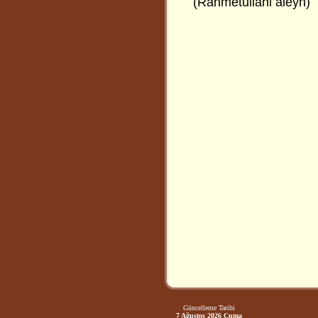
(Rahmetullahi aleyh)
Güncelleme Tarihi
7 Ağustos 2026 Cuma